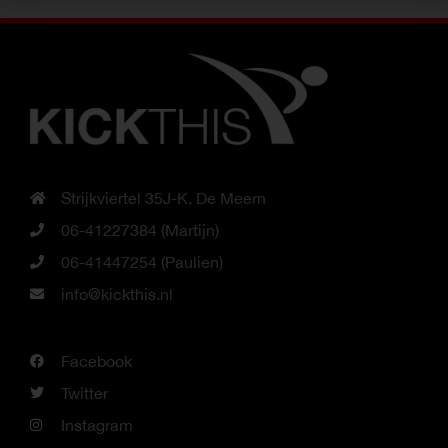
Strijkviertel 35J-K, De Meern
06-41227384 (Martijn)
06-41447254 (Paulien)
info@kickthis.nl
Facebook
Twitter
Instagram