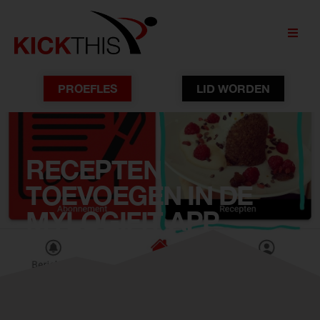
PROEFLES
LID WORDEN
RECEPTEN
TOEVOEGEN IN DE
MYLOGIFIT APP