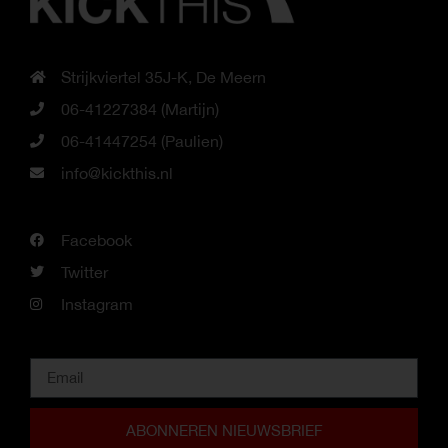
Strijkviertel 35J-K, De Meern
06-41227384 (Martijn)
06-41447254 (Paulien)
info@kickthis.nl
Facebook
Twitter
Instagram
ABONNEREN NIEUWSBRIEF