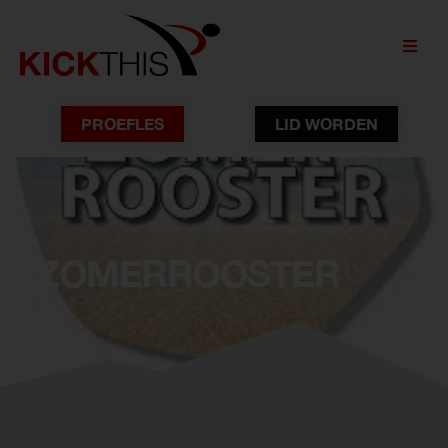
PROEFLES
LID WORDEN
ZOMERROOSTER