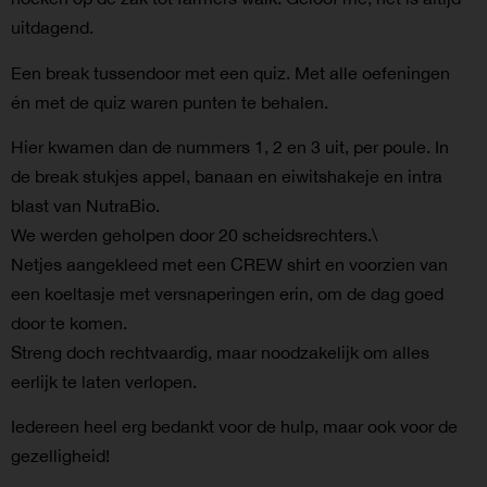
uitdagend.
Een break tussendoor met een quiz. Met alle oefeningen
én met de quiz waren punten te behalen.
Hier kwamen dan de nummers 1, 2 en 3 uit, per poule. In
de break stukjes appel, banaan en eiwitshakeje en intra
blast van NutraBio.
We werden geholpen door 20 scheidsrechters.\
Netjes aangekleed met een CREW shirt en voorzien van
een koeltasje met versnaperingen erin, om de dag goed
door te komen.
Streng doch rechtvaardig, maar noodzakelijk om alles
eerlijk te laten verlopen.
Iedereen heel erg bedankt voor de hulp, maar ook voor de
gezelligheid!