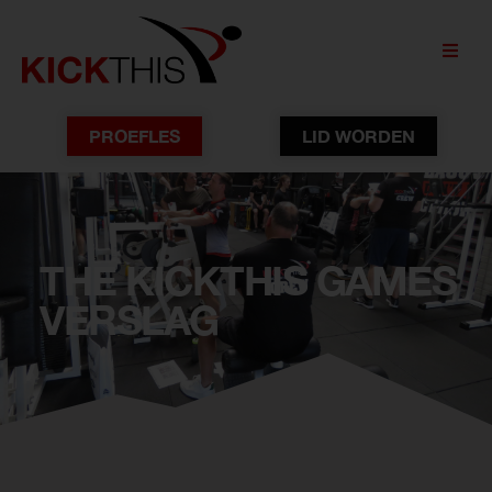
PROEFLES
LID WORDEN
THE KICKTHIS GAMES
VERSLAG