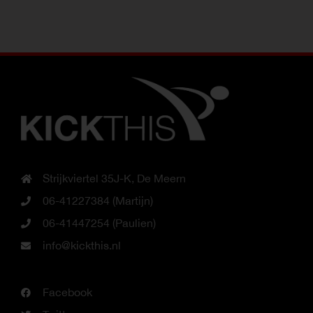
Strijkviertel 35J-K, De Meern
06-41227384 (Martijn)
06-41447254 (Paulien)
info@kickthis.nl
Facebook