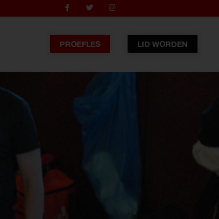
PROEFLES
LID WORDEN