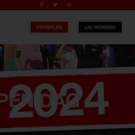
PROEFLES
LID WORDEN
PEN DAG