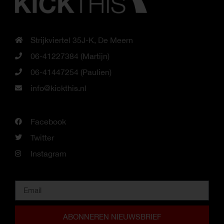
Strijkviertel 35J-K, De Meern
06-41227384 (Martijn)
06-41447254 (Paulien)
info@kickthis.nl
Facebook
Twitter
Instagram
ABONNEREN NIEUWSBRIEF