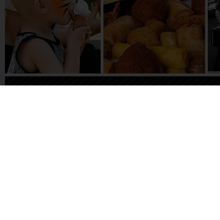
Facebook
Twitter
WhatsAp