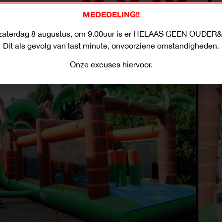
MEDEDELING!!
zaterdag 8 augustus, om 9.00uur is er HELAAS GEEN OUDER&
Dit als gevolg van last minute, onvoorziene omstandigheden.
Onze excuses hiervoor.