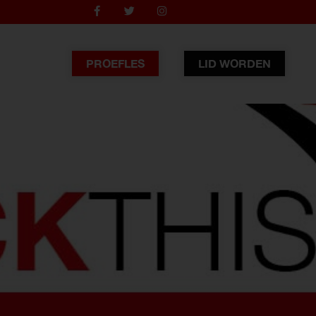
PROEFLES
LID WORDEN