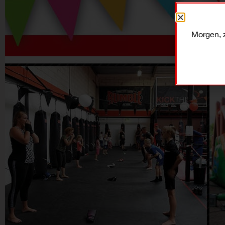
Morgen, 