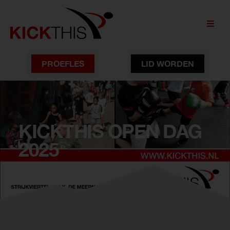
PROEFLES
LID WORDEN
KICKTHIS OPEN DAG
2025