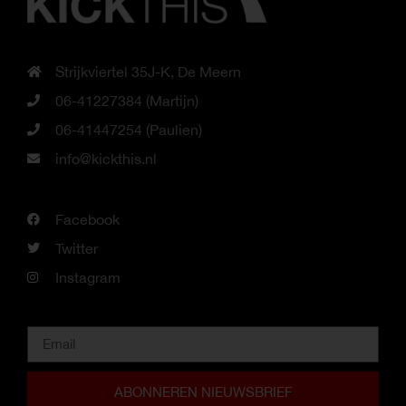
Strijkviertel 35J-K, De Meern
06-41227384 (Martijn)
06-41447254 (Paulien)
info@kickthis.nl
Facebook
Twitter
Instagram
ABONNEREN NIEUWSBRIEF