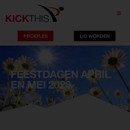
PROEFLES
LID WORDEN
FEESTDAGEN APRIL
EN MEI 2026