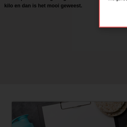
kilo en dan is het mooi geweest.