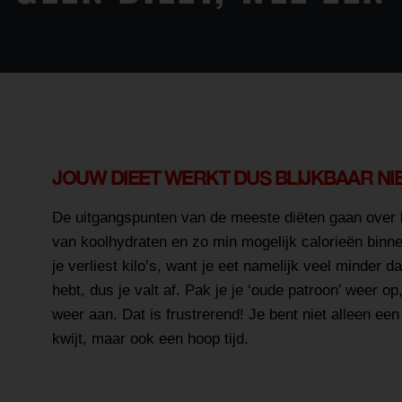
JOUW DIEET WERKT DUS BLIJKBAAR NI
De uitgangspunten van de meeste diëten gaan over 
van koolhydraten en zo min mogelijk calorieën binne
je verliest kilo’s, want je eet namelijk veel minder d
hebt, dus je valt af. Pak je je ‘oude patroon’ weer o
weer aan. Dat is frustrerend! Je bent niet alleen ee
kwijt, maar ook een hoop tijd.