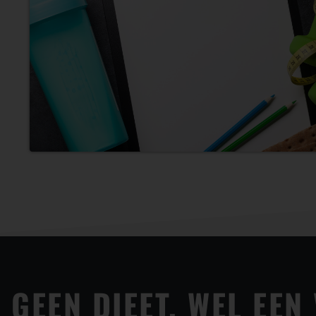
GEEN DIEET, WEL EE