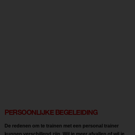
PERSOONLIJKE BEGELEIDING
De redenen om te trainen met een personal trainer
kunnen verschillend zijn. Wil je meer afvallen of wil je