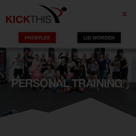
PROEFLES
LID WORDEN
PERSONAL TRAINING