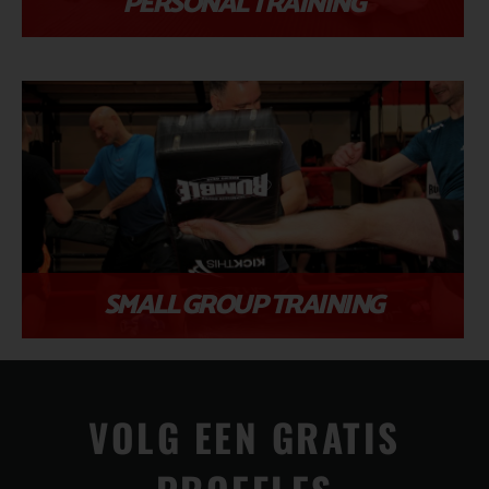
PERSONAL TRAINING​
SMALL GROUP TRAINING
VOLG EEN GRATIS